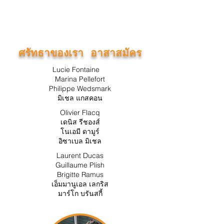
ศรัทธาของเรา อาสาสมัคร
Lucie Fontaine
Marina Pellefort
Philippe Wedsmark
มิเชล แกสคอน
Olivier Flacq
เดนิส รีชองส์
โนเอมี ดามูร์
อิซาเบล มิเชล
Laurent Ducas
Guillaume Plish
Brigitte Ramus
เอ็มมานูเอล เลกริส
มาร์โก บรันสกี้