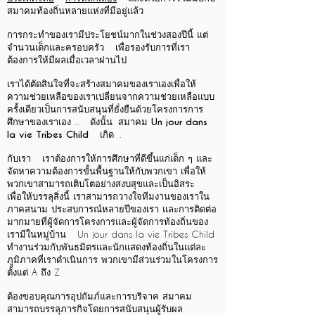
สมาคมท้องถิ่นหลายแห่งที่มีอยู่แล้ว
การกระทำของเรามีประโยชน์มากในช่วงสองปีนี้ แต่
จำนวนเด็กและครอบครัว
เพื่อรองรับการที่เรา
ต้องการให้มีผลเมื่อเวลาผ่านไป
เราได้ตัดสินใจที่จะสร้างสมาคมของเราเองเพื่อให้
ความช่วยเหลือของเราเปลี่ยนจากความช่วยเหลือแบบ
ครั้งเดียวเป็นการสนับสนุนที่ยั่งยืนด้วยโครงการการ
ศึกษาของเราเอง ...
ดังนั้น
สมาคม Un jour dans
la vie Tribes Child
เกิด
.
​
กับเรา
เราต้องการให้การศึกษาที่ดีขึ้นแก่เด็ก ๆ และ
จัดหาความต้องการขั้นพื้นฐานให้กับพวกเขา เพื่อให้
พวกเขาสามารถเติบโตอย่างสงบสุขและเป็นอิสระ
เพื่อให้บรรลุสิ่งนี้ เราสามารถวางใจทีมงานของเราใน
ภาคสนาม ประสบการณ์หลายปีของเรา และการติดต่อ
มากมายที่ผู้จัดการโครงการและผู้จัดการท้องถิ่นของ
เรามีในหมู่บ้าน
Un jour dans la vie Tribes Child
ทำงานร่วมกับพันธมิตรและนักแสดงท้องถิ่นในแต่ละ
ภูมิภาคที่เราดำเนินการ พวกเขามีส่วนร่วมในโครงการ
ตั้งแต่ A ถึง Z
ต้องขอบคุณการอุปถัมภ์และการบริจาค สมาคม
สามารถบรรลุภารกิจโดยการสนับสนุนผู้รับผล