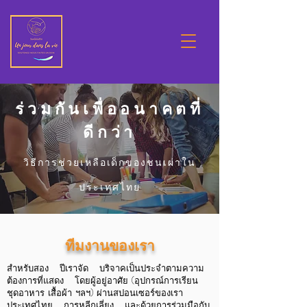
ร่วมกันเพื่ออนาคตที่
ดีกว่า
วิธีการช่วยเหลือเด็กของชนเผ่าใน
ประเทศไทย
ทีมงานของเรา
สำหรับสอง
ปีเราจัด
บริจาคเป็นประจำตามความ
ต้องการที่แสดง
โดยผู้อยู่อาศัย (อุปกรณ์การเรียน
ชุดอาหาร เสื้อผ้า ฯลฯ) ผ่านสปอนเซอร์ของเรา
ประเทศไทย
การหลีกเลี่ยง
และด้วยการร่วมมือกับ