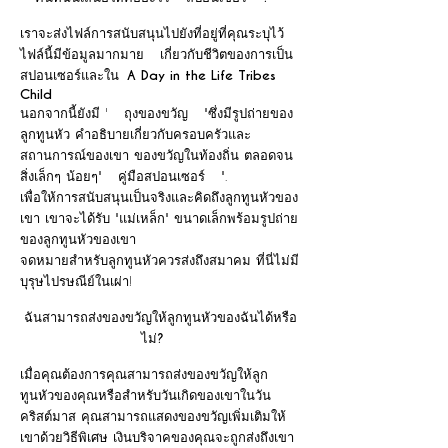
เราจะส่งไฟล์การสนับสนุนไปยังที่อยู่ที่คุณระบุไว้
ไฟล์นี้มีข้อมูลมากมาย
เกี่ยวกับชีวิตของการเป็น
สปอนเซอร์และใน
A Day in the Life Tribes
Child
นอกจากนี้ยังมี '
ถุงของขวัญ
"ซึ่งมีรูปถ่ายของ
ลูกทูนหัว คำอธิบายเกี่ยวกับครอบครัวและ
สถานการณ์ของเขา ของขวัญในท้องถิ่น ตลอดจน
สิ่งเล็กๆ น้อยๆ"
คู่มือสปอนเซอร์
".
เพื่อให้การสนับสนุนเป็นจริงและคิดถึงลูกทูนหัวของ
เขา เขาจะได้รับ "แม่เหล็ก" ขนาดเล็กพร้อมรูปถ่าย
ของลูกทูนหัวของเขา
จดหมายสำหรับลูกทูนหัวควรส่งถึงสมาคม ที่นี่ไม่มี
บุรุษไปรษณีย์ในเผ่า!
ฉันสามารถส่งของขวัญให้ลูกทูนหัวของฉันได้หรือ
ไม่?
เมื่อคุณต้องการคุณสามารถส่งของขวัญให้ลูก
ทูนหัวของคุณหรือสำหรับวันเกิดของเขาในวัน
คริสต์มาส คุณสามารถแสดงของขวัญเพิ่มเติมให้
เขาด้วยวิธีพิเศษ เงินบริจาคของคุณจะถูกส่งถึงเขา